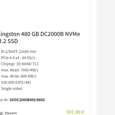
ingston 480 GB DC2000B NVMe
.2 SSD
M.2/NGFF 22x80 mm
PCIe 4.0 x4 - 64 Gb/s
Chiptyp: 3D NAND TLC
max. Read: 7000 MB/s
max. Write: 800 MB/s
530.000 IOPS (4K)
Single-sided
st-Nr:
SEDC2000BM8/480G
507,90 €
gl. Steuern