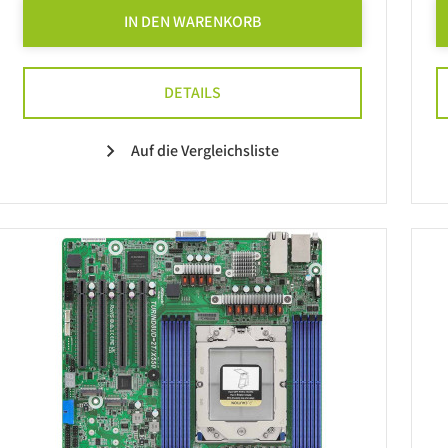
IN DEN WARENKORB
DETAILS
Auf die Vergleichsliste