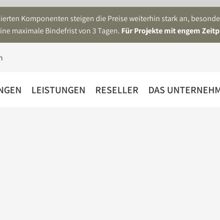
asierten Komponenten steigen die Preise weiterhin stark an, beson
ine maximale Bindefrist von 3 Tagen.
Für Projekte mit engem Zeitp
NGEN
LEISTUNGEN
RESELLER
DAS UNTERNEH