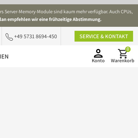
ders Server-Memory-Module sind kaum mehr verfügbar. Auch CPUs,
lan empfehlen wir eine frühzeitige Abstimmung.
+49 5731 8694-450
SERVICE & KONTAKT
0
MEN
Konto
Warenkorb