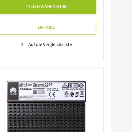
IN DEN WARENKORB
DETAILS
Auf die Vergleichsliste