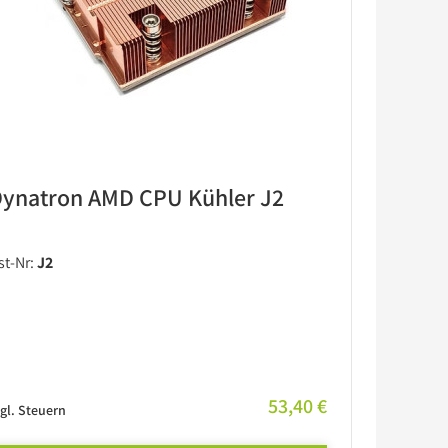
ynatron AMD CPU Kühler J2
st-Nr:
J2
53,40 €
gl. Steuern