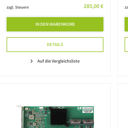
285,00 €
zzgl. Steuern
zz
IN DEN WARENKORB
DETAILS
Auf die Vergleichsliste