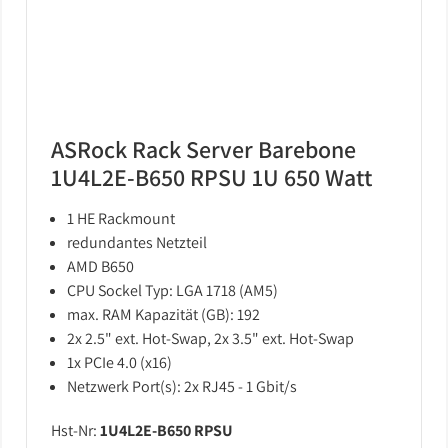
ASRock Rack Server Barebone
1U4L2E-B650 RPSU 1U 650 Watt
1 HE Rackmount
redundantes Netzteil
AMD B650
CPU Sockel Typ: LGA 1718 (AM5)
max. RAM Kapazität (GB): 192
2x 2.5" ext. Hot-Swap, 2x 3.5" ext. Hot-Swap
1x PCIe 4.0 (x16)
Netzwerk Port(s): 2x RJ45 - 1 Gbit/s
Hst-Nr:
1U4L2E-B650 RPSU