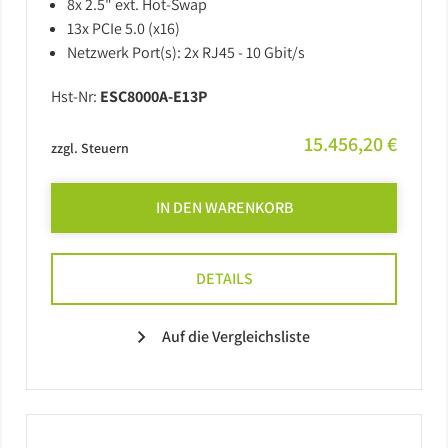
8x 2.5" ext. Hot-Swap
13x PCIe 5.0 (x16)
Netzwerk Port(s): 2x RJ45 - 10 Gbit/s
Hst-Nr:
ESC8000A-E13P
15.456,20 €
zzgl. Steuern
IN DEN WARENKORB
DETAILS
Auf die Vergleichsliste