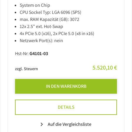
System on Chip
CPU Sockel Typ: LGA 6096 (SP5)
max. RAM Kapazität (GB): 3072
12x 2.5" ext. Hot-Swap
4x PCIe 5.0 (x16), 2x PCIe 5.0 (x8 in x16)
Netzwerk Port(s): nein
Hst-Nr:
G4101-03
5.520,10 €
zzgl. Steuern
IN DEN WARENKORB
DETAILS
Auf die Vergleichsliste