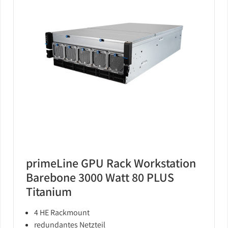
primeLine GPU Rack Workstation
Barebone 3000 Watt 80 PLUS
Titanium
4 HE Rackmount
redundantes Netzteil