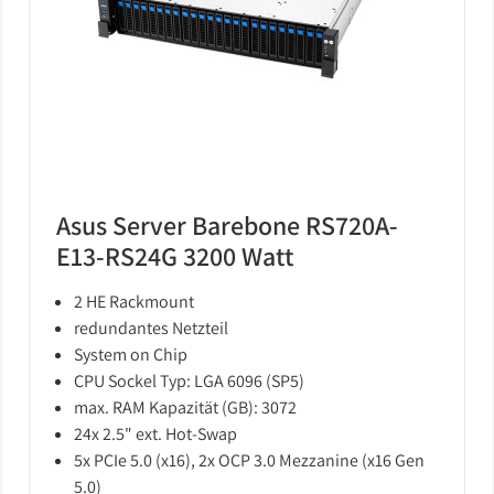
Asus Server Barebone RS720A-
E13-RS24G 3200 Watt
2 HE Rackmount
redundantes Netzteil
System on Chip
CPU Sockel Typ: LGA 6096 (SP5)
max. RAM Kapazität (GB): 3072
24x 2.5" ext. Hot-Swap
5x PCIe 5.0 (x16), 2x OCP 3.0 Mezzanine (x16 Gen
5.0)