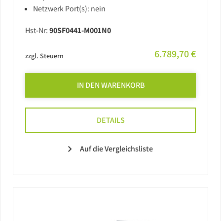
Netzwerk Port(s): nein
Hst-Nr:
90SF0441-M001N0
6.789,70 €
zzgl. Steuern
IN DEN WARENKORB
DETAILS
Auf die Vergleichsliste