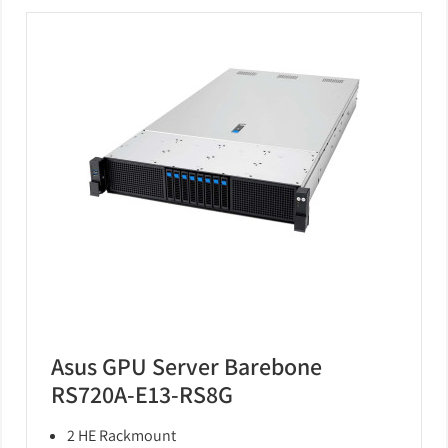
Asus GPU Server Barebone
RS720A-E13-RS8G
2 HE Rackmount