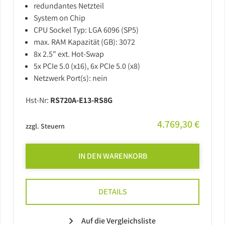
redundantes Netzteil
System on Chip
CPU Sockel Typ: LGA 6096 (SP5)
max. RAM Kapazität (GB): 3072
8x 2.5" ext. Hot-Swap
5x PCIe 5.0 (x16), 6x PCIe 5.0 (x8)
Netzwerk Port(s): nein
Hst-Nr:
RS720A-E13-RS8G
4.769,30 €
zzgl. Steuern
IN DEN WARENKORB
DETAILS
Auf die Vergleichsliste