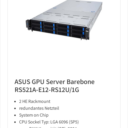
ASUS GPU Server Barebone
RS521A-E12-RS12U/1G
2 HE Rackmount
redundantes Netzteil
System on Chip
CPU Sockel Typ: LGA 6096 (SP5)