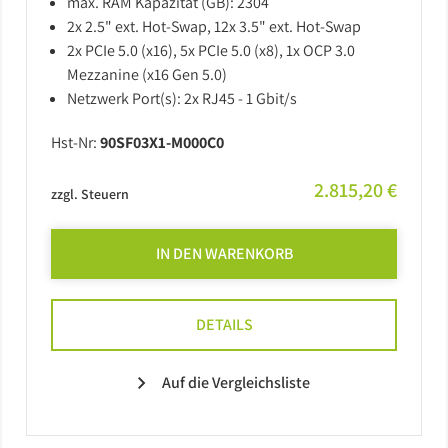
max. RAM Kapazität (GB): 2304
2x 2.5" ext. Hot-Swap, 12x 3.5" ext. Hot-Swap
2x PCIe 5.0 (x16), 5x PCIe 5.0 (x8), 1x OCP 3.0
Mezzanine (x16 Gen 5.0)
Netzwerk Port(s): 2x RJ45 - 1 Gbit/s
Hst-Nr:
90SF03X1-M000C0
2.815,20 €
zzgl. Steuern
IN DEN WARENKORB
DETAILS
Auf die Vergleichsliste