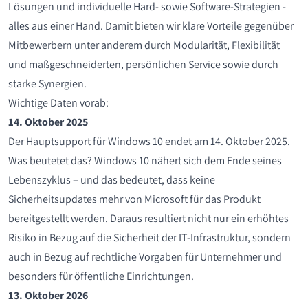
Barebones
Lösungen und individuelle Hard- sowie Software-Strategien -
alles aus einer Hand. Damit bieten wir klare Vorteile gegenüber
USV
Mitbewerbern unter anderem durch Modularität, Flexibilität
und maßgeschneiderten, persönlichen Service sowie durch
starke Synergien.
Wichtige Daten vorab:
14. Oktober 2025
Der Hauptsupport für Windows 10 endet am 14. Oktober 2025.
Was beutetet das? Windows 10 nähert sich dem Ende seines
Lebenszyklus – und das bedeutet, dass keine
Sicherheitsupdates mehr von Microsoft für das Produkt
bereitgestellt werden. Daraus resultiert nicht nur ein erhöhtes
Risiko in Bezug auf die Sicherheit der IT-Infrastruktur, sondern
auch in Bezug auf rechtliche Vorgaben für Unternehmer und
besonders für öffentliche Einrichtungen.
13. Oktober 2026