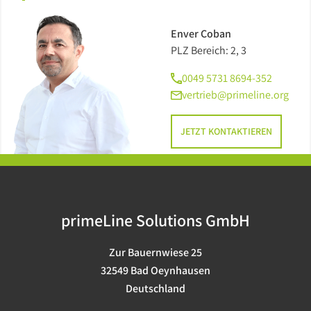
Enver Coban
PLZ Bereich: 2, 3
0049 5731 8694-352
vertrieb@primeline.org
JETZT KONTAKTIEREN
primeLine Solutions GmbH
Zur Bauernwiese 25
32549 Bad Oeynhausen
Deutschland