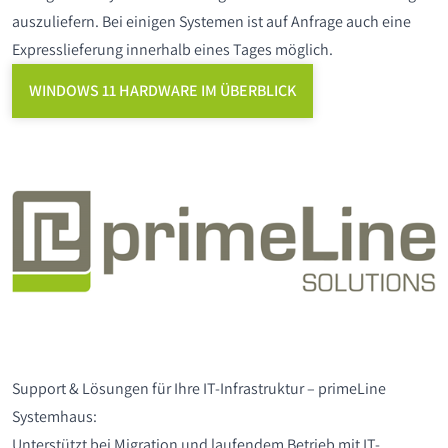
auszuliefern. Bei einigen Systemen ist auf Anfrage auch eine
Expresslieferung innerhalb eines Tages möglich.
WINDOWS 11 HARDWARE IM ÜBERBLICK
Support & Lösungen für Ihre IT-Infrastruktur – primeLine
Systemhaus:
Unterstützt bei Migration und laufendem Betrieb mit IT-