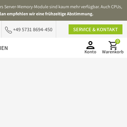
ders Server-Memory-Module sind kaum mehr verfügbar. Auch CPUs,
lan empfehlen wir eine frühzeitige Abstimmung.
+49 5731 8694-450
SERVICE & KONTAKT
0
MEN
Konto
Warenkorb