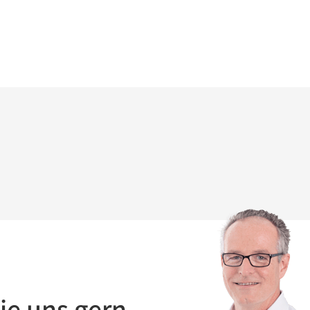
ie uns gern