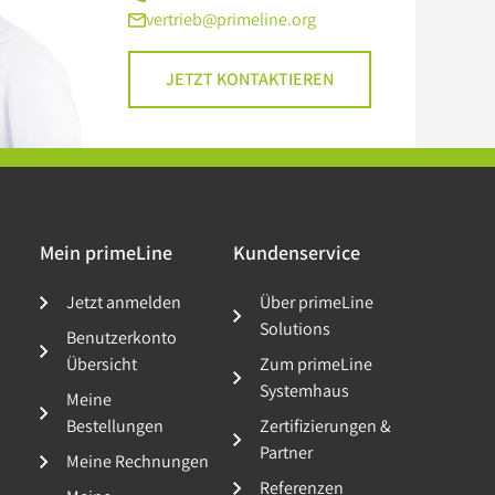
vertrieb@primeline.org
JETZT KONTAKTIEREN
Mein primeLine
Kundenservice
Jetzt anmelden
Über primeLine
Solutions
Benutzerkonto
Übersicht
Zum primeLine
Systemhaus
Meine
Bestellungen
Zertifizierungen &
Partner
Meine Rechnungen
Referenzen