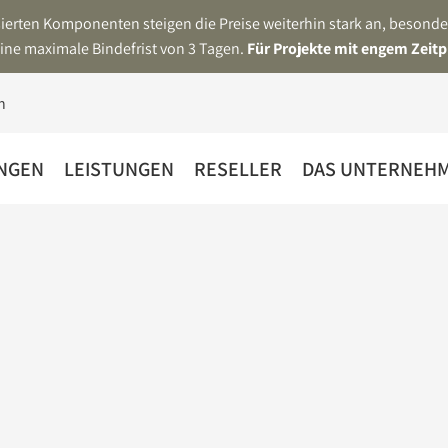
asierten Komponenten steigen die Preise weiterhin stark an, beson
ine maximale Bindefrist von 3 Tagen.
Für Projekte mit engem Zeitp
NGEN
LEISTUNGEN
RESELLER
DAS UNTERNEH