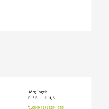
Jörg Engels
PLZ Bereich: 4, 5
0049 5731 8694-356