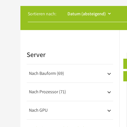
Barebones
Sortieren nach:
USV
Server
Nach Bauform (69)
Nach Prozessor (71)
Nach GPU