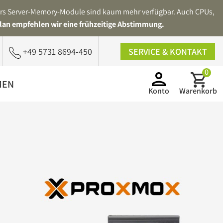
ders Server-Memory-Module sind kaum mehr verfügbar. Auch CPUs,
lan empfehlen wir eine frühzeitige Abstimmung.
+49 5731 8694-450
SERVICE & KONTAKT
0
MEN
Konto
Warenkorb