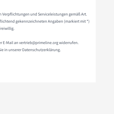
n Verpflichtungen und Serviceleistungen gemäß Art.
erpflichtend gekennzeichneten Angaben (markiert mit *)
reiwillig.
er E-Mail an
vertrieb@primeline.org
widerrufen.
ie in unserer Datenschutzerklärung.