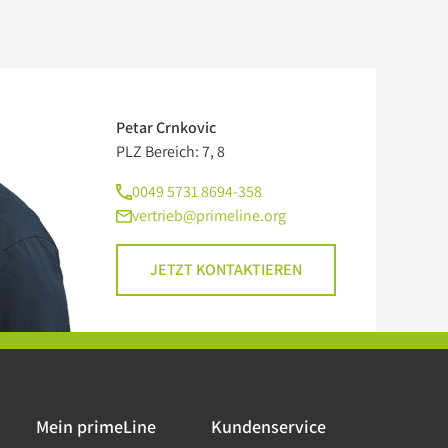
Petar Crnkovic
PLZ Bereich: 7, 8
0049 5731 8694-358
vertrieb@primeline.org
JETZT KONTAKTIEREN
Mein primeLine
Kundenservice