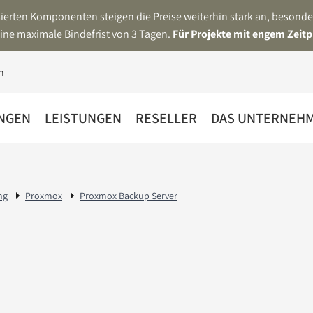
asierten Komponenten steigen die Preise weiterhin stark an, beson
ine maximale Bindefrist von 3 Tagen.
Für Projekte mit engem Zeitp
NGEN
LEISTUNGEN
RESELLER
DAS UNTERNEH
ng
Proxmox
Proxmox Backup Server