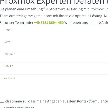
Proxmox Experten beraten 
Sie planen eine Umgebung für Server Virtualisierung mit Proxmox u
Team ermittelt gerne gemeinsam mit Ihnen die optimale Lösung. Nu
Sie unser Team unter
+49 5731 8694-450
Wir freuen uns auf Ihre Anf
Firma:
*
Name:
*
Telefon:
*
E-Mail:
*
Nachricht:
Ich stimme zu, dass meine Angaben aus dem Kontaktformular zu
verarbeitet werden.