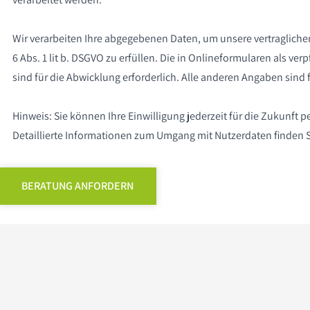
Wir verarbeiten Ihre abgegebenen Daten, um unsere vertragliche
6 Abs. 1 lit b. DSGVO zu erfüllen. Die in Onlineformularen als v
sind für die Abwicklung erforderlich. Alle anderen Angaben sind f
Hinweis: Sie können Ihre Einwilligung jederzeit für die Zukunft p
Detaillierte Informationen zum Umgang mit Nutzerdaten finden S
BERATUNG ANFORDERN