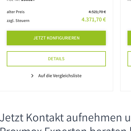
alter Preis
4.521,70 €
4.371,70 €
zzgl. Steuern
JETZT KONFIGURIEREN
DETAILS
Auf die Vergleichsliste
Jetzt Kontakt aufnehmen 