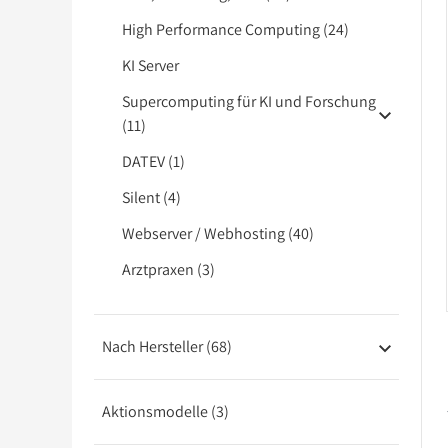
High Performance Computing (24)
KI Server
Supercomputing für KI und Forschung
(11)
DATEV (1)
Silent (4)
Webserver / Webhosting (40)
Arztpraxen (3)
Nach Hersteller (68)
Aktionsmodelle (3)