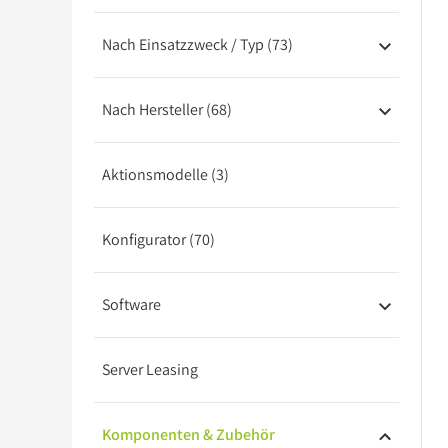
Barebones
Nach Einsatzzweck / Typ (73)
USV
Nach Hersteller (68)
Aktionsmodelle (3)
Konfigurator (70)
Software
Server Leasing
Komponenten & Zubehör