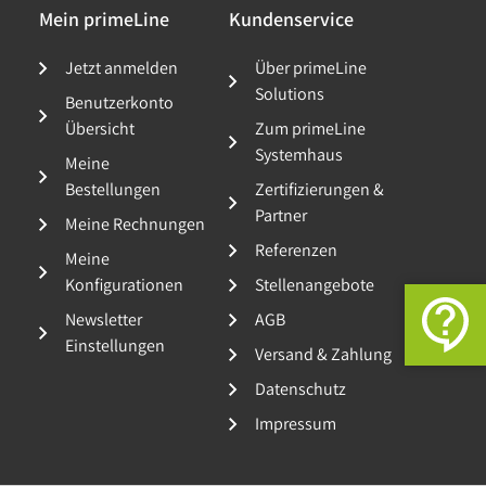
Mein primeLine
Kundenservice
Jetzt anmelden
Über primeLine
Solutions
Benutzerkonto
Übersicht
Zum primeLine
Systemhaus
Meine
Bestellungen
Zertifizierungen &
Partner
Meine Rechnungen
Referenzen
Meine
Konfigurationen
Stellenangebote
Newsletter
AGB
Einstellungen
Versand & Zahlung
Datenschutz
Impressum