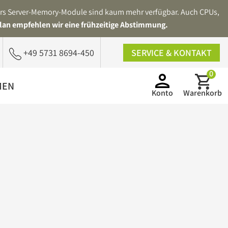
ders Server-Memory-Module sind kaum mehr verfügbar. Auch CPUs,
lan empfehlen wir eine frühzeitige Abstimmung.
+49 5731 8694-450
SERVICE & KONTAKT
0
MEN
Konto
Warenkorb