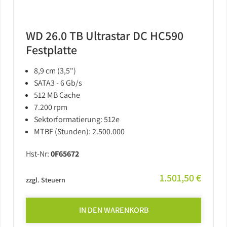
WD 26.0 TB Ultrastar DC HC590
Festplatte
8,9 cm (3,5")
SATA3 - 6 Gb/s
512 MB Cache
7.200 rpm
Sektorformatierung: 512e
MTBF (Stunden): 2.500.000
Hst-Nr:
0F65672
1.501,50 €
zzgl. Steuern
IN DEN WARENKORB