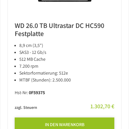
WD 26.0 TB Ultrastar DC HC590
Festplatte
8,9 cm (3,5")
SAS3 - 12 Gb/s
512 MB Cache
7.200 rpm
Sektorformatierung: 512e
MTBF (Stunden): 2.500.000
Hst-Nr:
0F59375
1.302,70 €
zzgl. Steuern
IN DEN WARENKORB