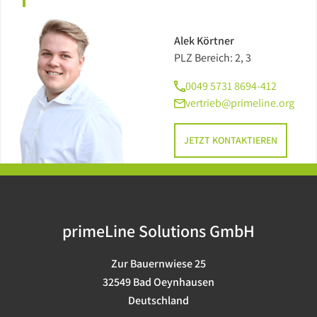
Alek Körtner
PLZ Bereich: 2, 3
0049 5731 8694-412
vertrieb@primeline.org
JETZT KONTAKTIEREN
primeLine Solutions GmbH
Zur Bauernwiese 25
32549 Bad Oeynhausen
Deutschland