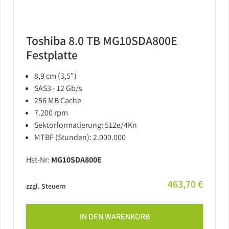
Toshiba 8.0 TB MG10SDA800E
Festplatte
8,9 cm (3,5")
SAS3 - 12 Gb/s
256 MB Cache
7.200 rpm
Sektorformatierung: 512e/4Kn
MTBF (Stunden): 2.000.000
Hst-Nr:
MG10SDA800E
463,70 €
zzgl. Steuern
IN DEN WARENKORB