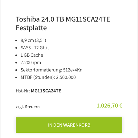
Barebones
USV
Toshiba 24.0 TB MG11SCA24TE
Festplatte
8,9 cm (3,5")
SAS3 - 12 Gb/s
1 GB Cache
7.200 rpm
Sektorformatierung: 512e/4Kn
MTBF (Stunden): 2.500.000
Hst-Nr:
MG11SCA24TE
1.026,70 €
zzgl. Steuern
IN DEN WARENKORB