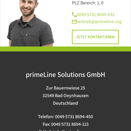
Barebones
PLZ Bereich: 1, 0
0049 5731 8694-432
USV
vertrieb@primeline.org
JETZT KONTAKTIEREN
primeLine Solutions GmbH
Zur Bauernwiese 25
32549 Bad Oeynhausen
Deutschland
Telefon:
0049 5731 8694-450
Fax:
0049 5731 8694-113