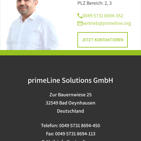
Barebones
PLZ Bereich: 2, 3
0049 5731 8694-352
USV
vertrieb@primeline.org
JETZT KONTAKTIEREN
primeLine Solutions GmbH
Zur Bauernwiese 25
32549 Bad Oeynhausen
Deutschland
Telefon:
0049 5731 8694-450
Fax:
0049 5731 8694-113