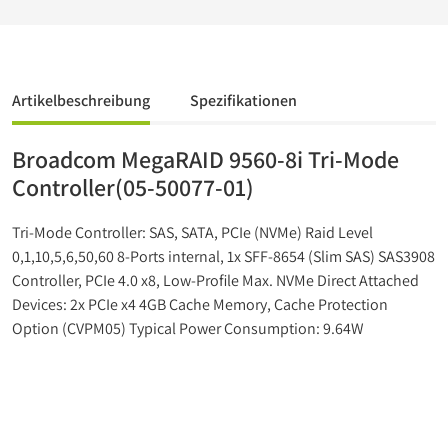
Artikelbeschreibung
Spezifikationen
Broadcom MegaRAID 9560-8i Tri-Mode
Controller(05-50077-01)
Tri-Mode Controller: SAS, SATA, PCIe (NVMe) Raid Level
0,1,10,5,6,50,60 8-Ports internal, 1x SFF-8654 (Slim SAS) SAS3908
Controller, PCIe 4.0 x8, Low-Profile Max. NVMe Direct Attached
Devices: 2x PCIe x4 4GB Cache Memory, Cache Protection
Option (CVPM05) Typical Power Consumption: 9.64W