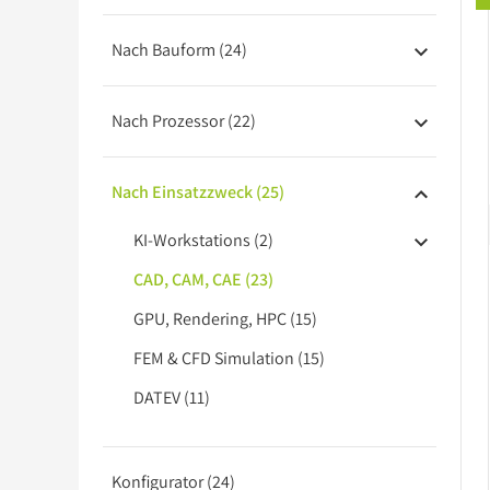
Barebones
Nach Bauform (24)
USV
Nach Prozessor (22)
Nach Einsatzzweck (25)
KI-Workstations (2)
CAD, CAM, CAE (23)
GPU, Rendering, HPC (15)
FEM & CFD Simulation (15)
DATEV (11)
Konfigurator (24)