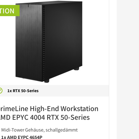
TION
1x RTX 50-Series
rimeLine High-End Workstation
MD EPYC 4004 RTX 50-Series
Midi-Tower Gehäuse, schallgedämmt
1x AMD EYPC 4654P