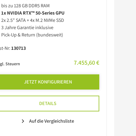
bis zu 128 GB DDR5 RAM
1x NVIDIA RTX™ 50-Series GPU
2x 2.5" SATA + 4x M.2 NVMe SSD
3 Jahre Garantie inklusive
Pick-Up & Return (bundesweit)
st-Nr:
130713
7.455,60 €
gl. Steuern
JETZT KONFIGURIEREN
DETAILS
Auf die Vergleichsliste