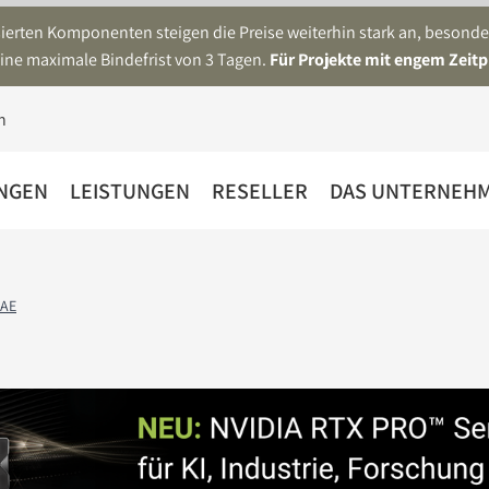
asierten Komponenten steigen die Preise weiterhin stark an, beson
ine maximale Bindefrist von 3 Tagen.
Für Projekte mit engem Zeitp
NGEN
LEISTUNGEN
RESELLER
DAS UNTERNEH
CAE