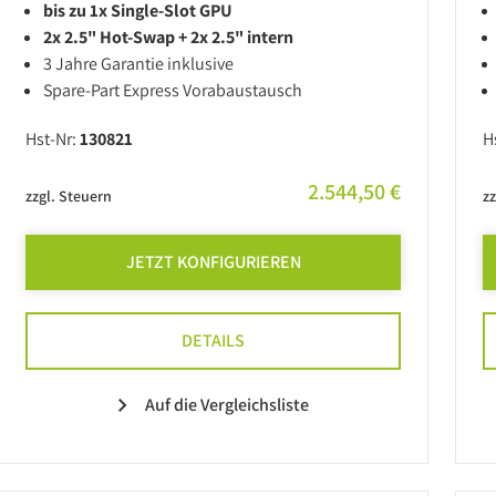
bis zu 1x Single-Slot GPU
2x 2.5" Hot-Swap + 2x 2.5" intern
3 Jahre Garantie inklusive
Spare-Part Express Vorabaustausch
Hst-Nr:
130821
H
2.544,50 €
zzgl. Steuern
zz
JETZT KONFIGURIEREN
DETAILS
Auf die Vergleichsliste