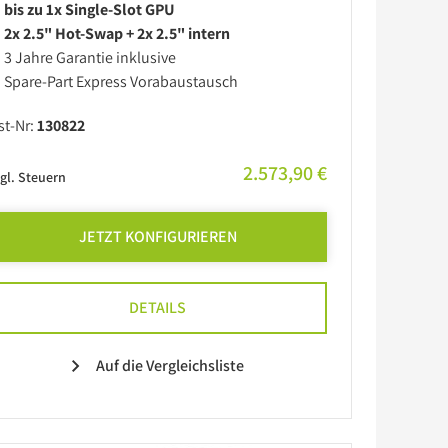
bis zu 1x Single-Slot GPU
2x 2.5" Hot-Swap + 2x 2.5" intern
3 Jahre Garantie inklusive
Spare-Part Express Vorabaustausch
st-Nr:
130822
2.573,90 €
gl. Steuern
JETZT KONFIGURIEREN
DETAILS
Auf die Vergleichsliste