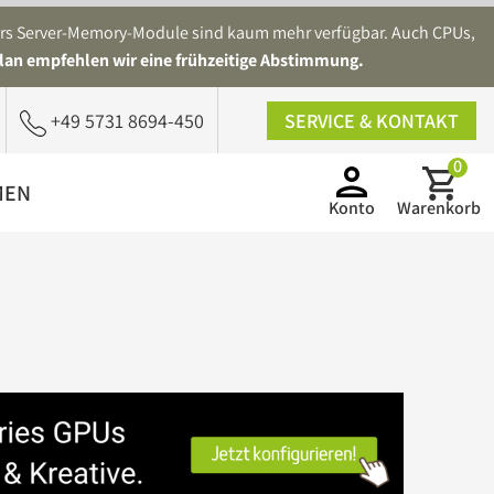
ders Server-Memory-Module sind kaum mehr verfügbar. Auch CPUs,
lan empfehlen wir eine frühzeitige Abstimmung.
+49 5731 8694-450
SERVICE & KONTAKT
0
MEN
Konto
Warenkorb