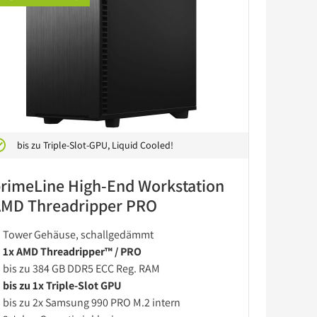
bis zu Triple-Slot-GPU, Liquid Cooled!
rimeLine High-End Workstation
MD Threadripper PRO
Tower Gehäuse, schallgedämmt
1x AMD Threadripper™ / PRO
bis zu 384 GB DDR5 ECC Reg. RAM
bis zu 1x Triple-Slot GPU
bis zu 2x Samsung 990 PRO M.2 intern