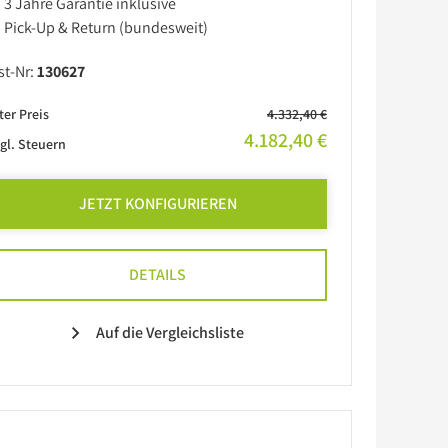
3 Jahre Garantie inklusive
Pick-Up & Return (bundesweit)
st-Nr:
130627
ter Preis
4.332,40 €
4.182,40 €
gl. Steuern
JETZT KONFIGURIEREN
DETAILS
Auf die Vergleichsliste