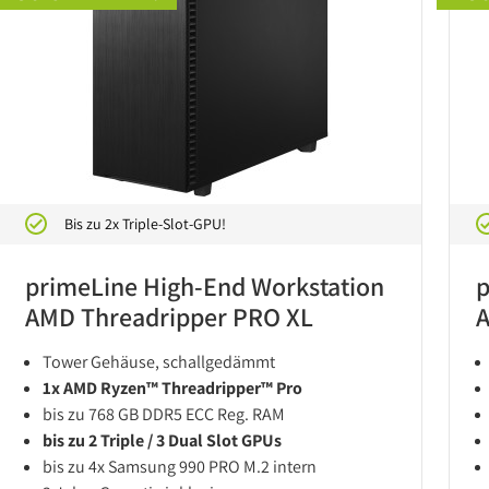
Bis zu 2x Triple-Slot-GPU!
primeLine High-End Workstation
p
AMD Threadripper PRO XL
A
Tower Gehäuse, schallgedämmt
1x AMD Ryzen™ Threadripper™ Pro
bis zu 768 GB DDR5 ECC Reg. RAM
bis zu 2 Triple / 3 Dual Slot GPUs
bis zu 4x Samsung 990 PRO M.2 intern