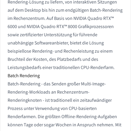
Rendering-Lösung zu liefern, von interaktiven Sitzungen
auf dem Desktop bis hin zum endgültigen Batch-Rendering
im Rechenzentrum. Auf Basis von NVIDIA Quadro RTX™
6000 und NVIDIA Quadro RTX™ 8000 Grafikprozessoren
sowie zertifizierter Unterstützung für führende
unabhängige Softwareanbieter, bietet die Lösung
beispiellose Rendering- und Rechenleistung zu einem
Bruchteil der Kosten, des Platzbedarfs und des
Leistungsbedarfs einer traditionellen CPU-Renderfarm.
Batch Rendering
Batch-Rendering - das Senden großer Multi-Image-
Rendering-Workloads an Rechenzentrum-
Renderingknoten - ist traditionell ein zeitaufwändiger
Prozess unter Verwendung von CPU-basierten
Renderfarmen. Die größten Offline-Rendering-Aufgaben
können Tage oder sogar Wochen in Anspruch nehmen. Mit