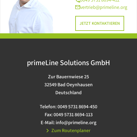
vertrieb@primeline.org
JETZT KONTAKTIEREN
primeLine Solutions GmbH
Zur Bauernwiese 25
32549 Bad Oeynhausen
Deutschland
Telefon:
0049 5731 8694-450
Fax:
0049 5731 8694-113
E-Mail:
info@primeline.org
Zum Routenplaner