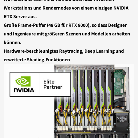
Barebones
Workstations und Rendernodes von einem einzigen NVIDIA
USV
RTX Server aus.
Große Frame-Puffer (48 GB für RTX 8000), so dass Designer
und Ingenieure mit größeren Szenen und Modellen arbeiten
können.
Hardware-beschleunigtes Raytracing, Deep Learning und
erweiterte Shading-Funktionen