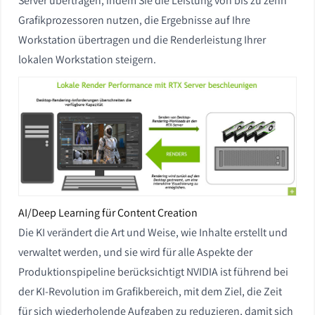
Server übertragen, indem Sie die Leistung von bis zu zehn
Grafikprozessoren nutzen, die Ergebnisse auf Ihre
Workstation übertragen und die Renderleistung Ihrer
lokalen Workstation steigern.
AI/Deep Learning für Content Creation
Die KI verändert die Art und Weise, wie Inhalte erstellt und
verwaltet werden, und sie wird für alle Aspekte der
Produktionspipeline berücksichtigt NVIDIA ist führend bei
der KI-Revolution im Grafikbereich, mit dem Ziel, die Zeit
für sich wiederholende Aufgaben zu reduzieren, damit sich