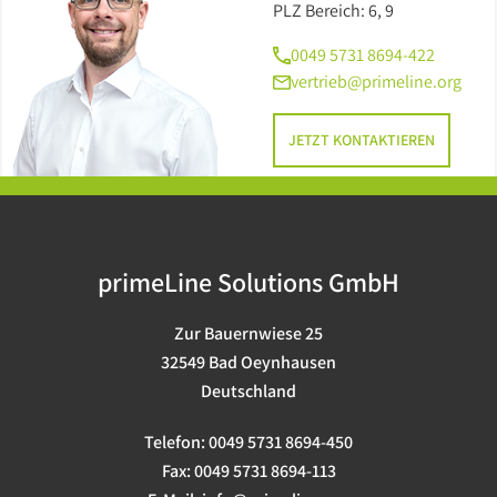
Barebones
PLZ Bereich: 6, 9
0049 5731 8694-422
USV
vertrieb@primeline.org
JETZT KONTAKTIEREN
primeLine Solutions GmbH
Zur Bauernwiese 25
32549 Bad Oeynhausen
Deutschland
Telefon:
0049 5731 8694-450
Fax:
0049 5731 8694-113