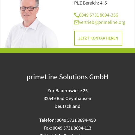
Barebones
PLZ Bereich: 4, 5
0049 5731 8694-356
USV
vertrieb@primeline.org
JETZT KONTAKTIEREN
primeLine Solutions GmbH
Zur Bauernwiese 25
32549 Bad Oeynhausen
Deutschland
Telefon:
0049 5731 8694-450
Fax:
0049 5731 8694-113