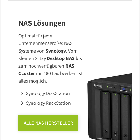
NAS Lösungen
Optimal für jede
Unternehmensgröße: NAS
Systeme von
Synology
. Vom
kleinen 2 Bay
Desktop NAS
bis
zum hochverfügbaren
NAS
CLuster
mit 180 Laufwerken ist
alles möglich.
Synology DiskStation
Synology RackStation
ALLE NAS HERSTELLER