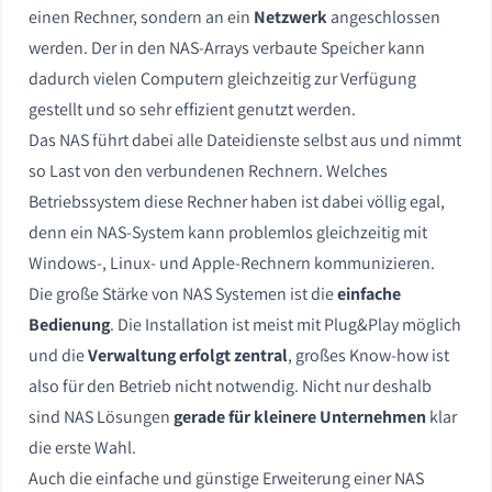
einen Rechner, sondern an ein
Netzwerk
angeschlossen
werden. Der in den NAS-Arrays verbaute Speicher kann
dadurch vielen Computern gleichzeitig zur Verfügung
gestellt und so sehr effizient genutzt werden.
Das NAS führt dabei alle Dateidienste selbst aus und nimmt
so Last von den verbundenen Rechnern. Welches
Betriebssystem diese Rechner haben ist dabei völlig egal,
denn ein NAS-System kann problemlos gleichzeitig mit
Windows-, Linux- und Apple-Rechnern kommunizieren.
Die große Stärke von NAS Systemen ist die
einfache
Bedienung
. Die Installation ist meist mit Plug&Play möglich
und die
Verwaltung erfolgt zentral
, großes Know-how ist
also für den Betrieb nicht notwendig. Nicht nur deshalb
sind NAS Lösungen
gerade für kleinere Unternehmen
klar
die erste Wahl.
Auch die einfache und günstige Erweiterung einer NAS