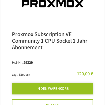
Proxmox Subscription VE
Community 1 CPU Sockel 1 Jahr
Abonnement
Hst-Nr:
29329
120,00 €
zzgl. Steuern
IN DEN WARENKORB