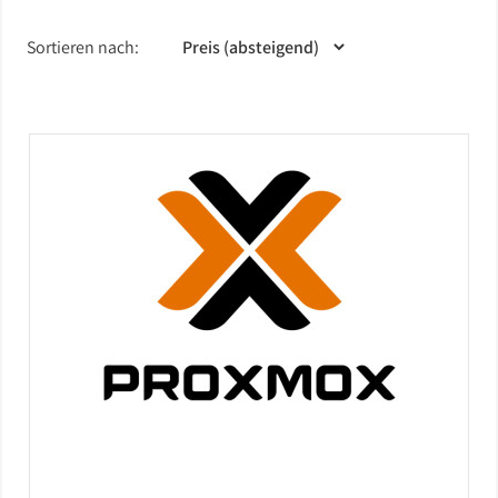
Barebones
Sortieren nach:
USV