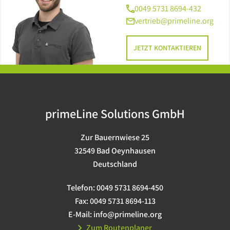
0049 5731 8694-432
vertrieb@primeline.org
JETZT KONTAKTIEREN
primeLine Solutions GmbH
Zur Bauernwiese 25
32549 Bad Oeynhausen
Deutschland
Telefon:
0049 5731 8694-450
Fax:
0049 5731 8694-113
E-Mail:
info@primeline.org
Zum Routenplaner