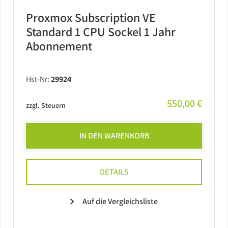
Proxmox Subscription VE
Standard 1 CPU Sockel 1 Jahr
Abonnement
Hst-Nr:
29924
550,00 €
zzgl. Steuern
IN DEN WARENKORB
DETAILS
Auf die Vergleichsliste