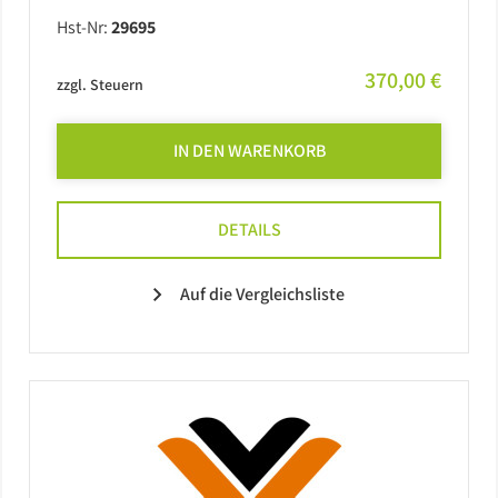
Hst-Nr:
29695
370,00 €
zzgl. Steuern
IN DEN WARENKORB
DETAILS
Auf die Vergleichsliste