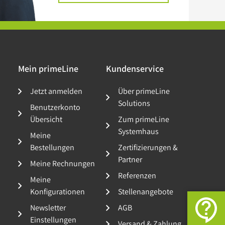
Mein primeLine
Kundenservice
Jetzt anmelden
Über primeLine
Solutions
Benutzerkonto
Übersicht
Zum primeLine
Systemhaus
Meine
Bestellungen
Zertifizierungen &
Partner
Meine Rechnungen
Referenzen
Meine
Konfigurationen
Stellenangebote
Newsletter
AGB
Einstellungen
Versand & Zahlung