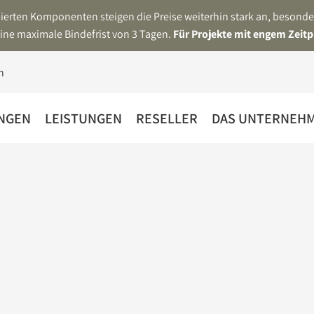
asierten Komponenten steigen die Preise weiterhin stark an, beson
ine maximale Bindefrist von 3 Tagen.
Für Projekte mit engem Zeitp
NGEN
LEISTUNGEN
RESELLER
DAS UNTERNEH