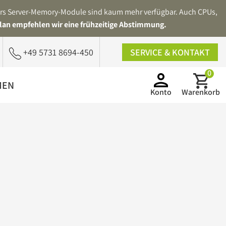
ders Server-Memory-Module sind kaum mehr verfügbar. Auch CPUs,
lan empfehlen wir eine frühzeitige Abstimmung.
+49 5731 8694-450
SERVICE & KONTAKT
0
MEN
Konto
Warenkorb