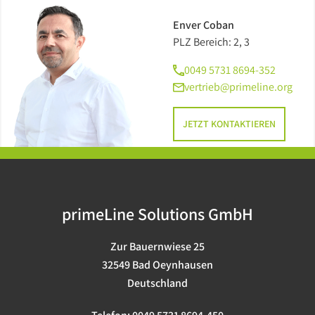
Enver Coban
PLZ Bereich: 2, 3
0049 5731 8694-352
vertrieb@primeline.org
JETZT KONTAKTIEREN
primeLine Solutions GmbH
Zur Bauernwiese 25
32549 Bad Oeynhausen
Deutschland