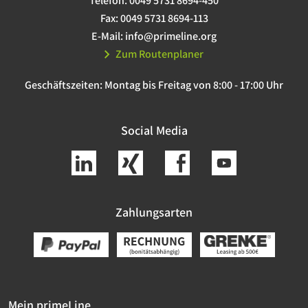
Telefon:
0049 5731 8694-450
Fax:
0049 5731 8694-113
E-Mail:
info@primeline.org
Zum Routenplaner
Geschäftszeiten:
Montag bis Freitag von 8:00 - 17:00 Uhr
Social Media
Zahlungsarten
Mein primeLine