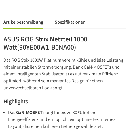
Artikelbeschreibung
Spezifikationen
ASUS ROG Strix Netzteil 1000
Watt(90YE00W1-B0NA00)
Das ROG Strix 1000W Platinum vereint kühle und leise Leistung
mit einer stabilen Stromversorgung. Dank GaN-MOSFETs und
einem intelligenten Stabilisator ist es auf maximale Effizienz
optimiert, während sein markantes Design für einen
unverwechselbaren Look sorgt.
Highlights
Das
GaN-MOSFET
sorgt für bis zu 30 % höhere
Energieeffizienz und ermöglicht ein optimiertes internes
Layout, das einen kühleren Betrieb gewährleistet.