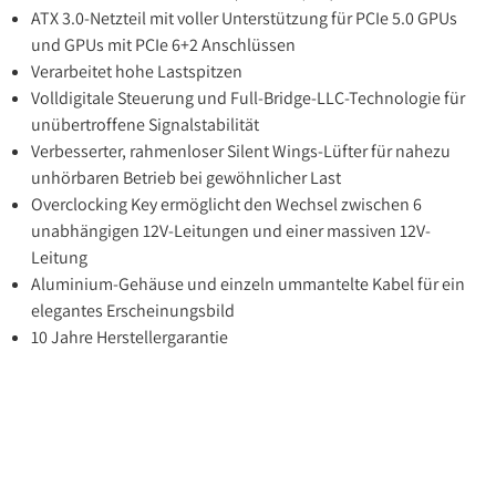
ATX 3.0-Netzteil mit voller Unterstützung für PCIe 5.0 GPUs
und GPUs mit PCIe 6+2 Anschlüssen
Verarbeitet hohe Lastspitzen
Volldigitale Steuerung und Full-Bridge-LLC-Technologie für
unübertroffene Signalstabilität
Verbesserter, rahmenloser Silent Wings-Lüfter für nahezu
unhörbaren Betrieb bei gewöhnlicher Last
Overclocking Key ermöglicht den Wechsel zwischen 6
unabhängigen 12V-Leitungen und einer massiven 12V-
Leitung
Aluminium-Gehäuse und einzeln ummantelte Kabel für ein
elegantes Erscheinungsbild
10 Jahre Herstellergarantie