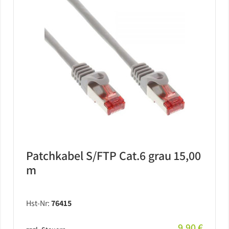
Patchkabel S/FTP Cat.6 grau 15,00
m
Hst-Nr:
76415
9,90 €