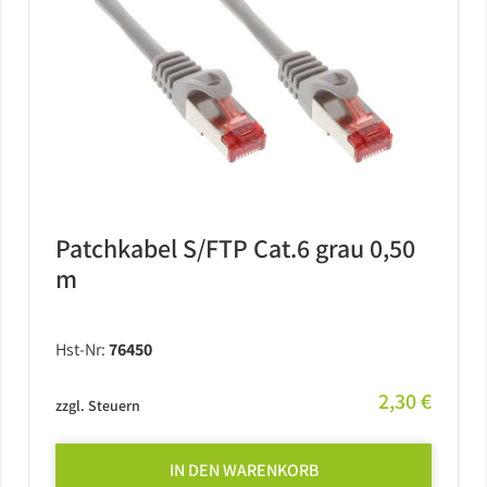
Patchkabel S/FTP Cat.6 grau 0,50
m
Hst-Nr:
76450
2,30 €
zzgl. Steuern
IN DEN WARENKORB