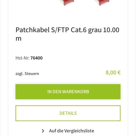
Patchkabel S/FTP Cat.6 grau 10.00
m
Hst-Nr:
76400
8,00 €
zzgl. Steuern
IN DEN WARENKORB
DETAILS
Auf die Vergleichsliste