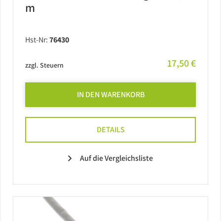
Barebones
m
USV
Hst-Nr:
76430
17,50 €
zzgl. Steuern
IN DEN WARENKORB
DETAILS
Auf die Vergleichsliste