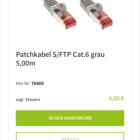
Patchkabel S/FTP Cat.6 grau
5,00m
Hst-Nr:
76405
5,00 €
zzgl. Steuern
IN DEN WARENKORB