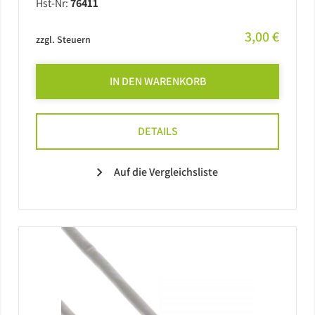
Hst-Nr:
76411
3,00 €
zzgl. Steuern
IN DEN WARENKORB
DETAILS
Auf die Vergleichsliste