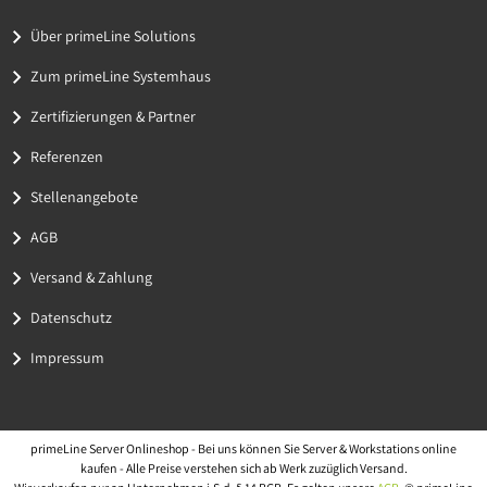
Über primeLine Solutions
Zum primeLine Systemhaus
Zertifizierungen & Partner
Referenzen
Stellenangebote
AGB
Versand & Zahlung
Datenschutz
Impressum
primeLine Server Onlineshop - Bei uns können Sie Server & Workstations online
kaufen - Alle Preise verstehen sich ab Werk zuzüglich Versand.