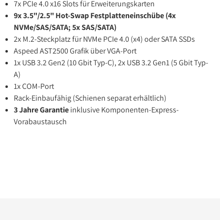
7x PCIe 4.0 x16 Slots für Erweiterungskarten
9x 3.5"/2.5" Hot-Swap Festplatteneinschübe (4x
NVMe/SAS/SATA; 5x SAS/SATA)
2x M.2-Steckplatz für NVMe PCIe 4.0 (x4) oder SATA SSDs
Aspeed AST2500 Grafik über VGA-Port
1x USB 3.2 Gen2 (10 Gbit Typ-C), 2x USB 3.2 Gen1 (5 Gbit Typ-
A)
1x COM-Port
Rack-Einbaufähig (Schienen separat erhältlich)
3 Jahre Garantie
inklusive Komponenten-Express-
Vorabaustausch