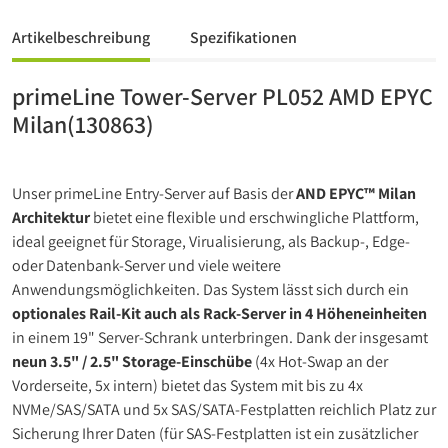
Artikelbeschreibung
Spezifikationen
primeLine Tower-Server PL052 AMD EPYC
Milan(130863)
Unser primeLine Entry-Server auf Basis der
AND EPYC™ Milan
Architektur
bietet eine flexible und erschwingliche Plattform,
ideal geeignet für Storage, Virualisierung, als Backup-, Edge-
oder Datenbank-Server und viele weitere
Anwendungsmöglichkeiten. Das System lässt sich durch ein
optionales Rail-Kit auch als Rack-Server in 4 Höheneinheiten
in einem 19" Server-Schrank unterbringen. Dank der insgesamt
neun 3.5" / 2.5" Storage-Einschübe
(4x Hot-Swap an der
Vorderseite, 5x intern) bietet das System mit bis zu 4x
NVMe/SAS/SATA und 5x SAS/SATA-Festplatten reichlich Platz zur
Sicherung Ihrer Daten (für SAS-Festplatten ist ein zusätzlicher