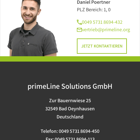
Daniel Poertner
PLZ Bereich: 1, 0
0049 5731 8694-432
vertrieb@primeline.org
JETZT KONTAKTIEREN
primeLine Solutions GmbH
Zur Bauernwiese 25
32549 Bad Oeynhausen
Deutschland
Telefon:
0049 5731 8694-450
Fax:
0049 5731 8694-113