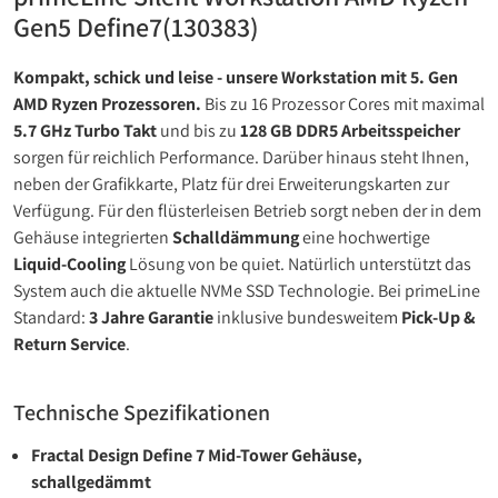
Gen5 Define7(130383)
Kompakt, schick und leise - unsere Workstation mit 5. Gen
AMD Ryzen Prozessoren.
Bis zu 16 Prozessor Cores mit maximal
5.7 GHz Turbo Takt
und bis zu
128 GB DDR5 Arbeitsspeicher
sorgen für reichlich Performance. Darüber hinaus steht Ihnen,
neben der Grafikkarte, Platz für drei Erweiterungskarten zur
Verfügung. Für den flüsterleisen Betrieb sorgt neben der in dem
Gehäuse integrierten
Schalldämmung
eine hochwertige
Liquid-Cooling
Lösung von be quiet. Natürlich unterstützt das
System auch die aktuelle NVMe SSD Technologie. Bei primeLine
Standard:
3 Jahre Garantie
inklusive bundesweitem
Pick-Up &
Return Service
.
Technische Spezifikationen
Fractal Design Define 7 Mid-Tower Gehäuse,
schallgedämmt