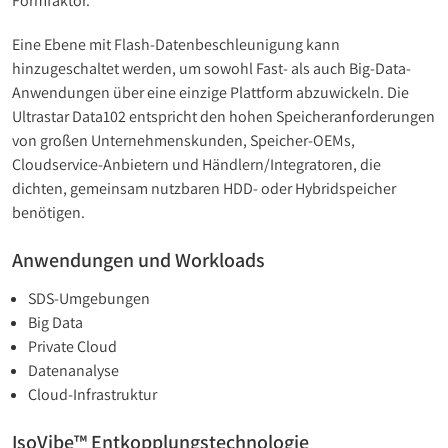
Formfaktor.
Eine Ebene mit Flash-Datenbeschleunigung kann
hinzugeschaltet werden, um sowohl Fast- als auch Big-Data-
Anwendungen über eine einzige Plattform abzuwickeln. Die
Ultrastar Data102 entspricht den hohen Speicheranforderungen
von großen Unternehmenskunden, Speicher-OEMs,
Cloudservice-Anbietern und Händlern/Integratoren, die
dichten, gemeinsam nutzbaren HDD- oder Hybridspeicher
benötigen.
Anwendungen und Workloads
SDS-Umgebungen
Big Data
Private Cloud
Datenanalyse
Cloud-Infrastruktur
IsoVibe™ Entkopplungstechnologie