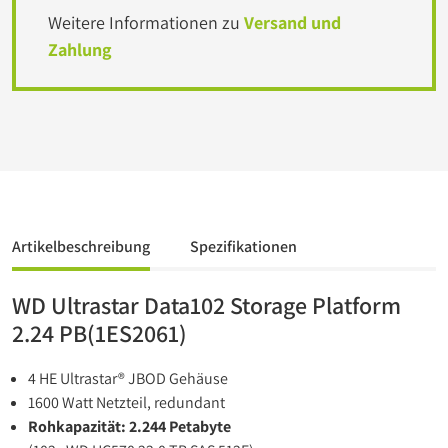
Weitere Informationen zu
Versand und
Zahlung
Artikelbeschreibung
Spezifikationen
WD Ultrastar Data102 Storage Platform
2.24 PB(1ES2061)
4 HE Ultrastar® JBOD Gehäuse
1600 Watt Netzteil, redundant
Rohkapazität: 2.244 Petabyte