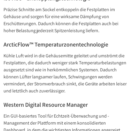
Präzise Schnitte am Sockel entkoppeln die Festplatten im
Gehäuse und sorgen für eine wirksame Dämpfung von
Erschütterungen. Dadurch können die Festplatten auch bei
hoher Belastung jederzeit Spitzenleistung liefern.
ArcticFlow™ Temperaturzonentechnologie
Kühle Luft wird in die Gehäusemitte geleitet und umströmt die
Festplatten, die dadurch weniger stark Temperaturbelastungen
ausgesetzt sind wie in herkömmlichen Systemen. Dadurch
können Lüfter langsamer laufen, Schwingungen werden
vermindert, der Stromverbrauch sinkt, die Geräte arbeiten leiser
und letztlich auch zuverlässiger.
Western Digital Resource Manager
Ein GUI-basiertes Tool für Echtzeit-Überwachung und -
Management der Plattform mit einem konsolidierten
Dashboard, in dem die wichtigsten Informationen angezeigt