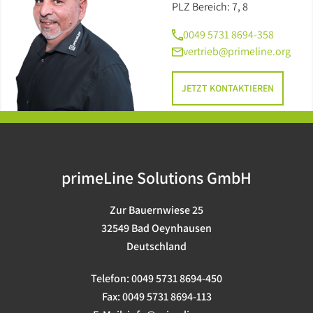
PLZ Bereich: 7, 8
0049 5731 8694-358
vertrieb@primeline.org
JETZT KONTAKTIEREN
primeLine Solutions GmbH
Zur Bauernwiese 25
32549 Bad Oeynhausen
Deutschland
Telefon:
0049 5731 8694-450
Fax:
0049 5731 8694-113