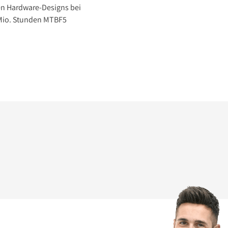
en Hardware-Designs bei
 Mio. Stunden MTBF5