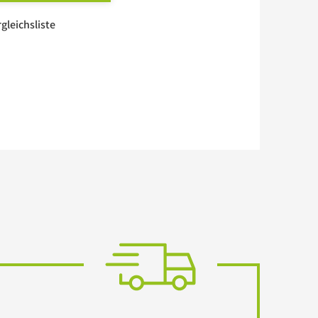
rgleichsliste