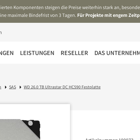
asierten Komponenten steigen die Preise weiterhin stark an, beson
ine maximale Bindefrist von 3 Tagen.
Für Projekte mit engem Zeitp
NGEN
LEISTUNGEN
RESELLER
DAS UNTERNEH
n
SAS
WD 26.0 TB Ultrastar DC HC590 Festplatte