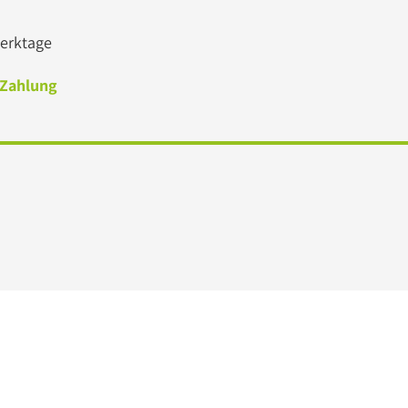
 Werktage
 Zahlung