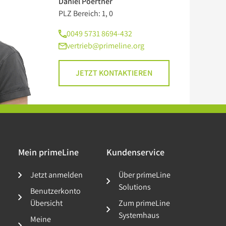
Daniel Poertner
PLZ Bereich: 1, 0
0049 5731 8694-432
vertrieb@primeline.org
JETZT KONTAKTIEREN
Mein primeLine
Kundenservice
Jetzt anmelden
Über primeLine
Solutions
Benutzerkonto
Übersicht
Zum primeLine
Systemhaus
Meine