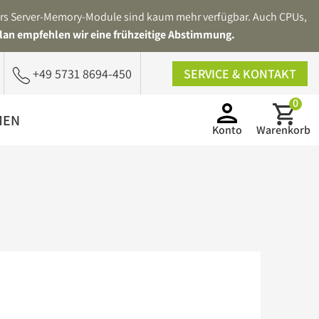
ders Server-Memory-Module sind kaum mehr verfügbar. Auch CPUs,
lan empfehlen wir eine frühzeitige Abstimmung.
+49 5731 8694-450
SERVICE & KONTAKT
0
MEN
Konto
Warenkorb