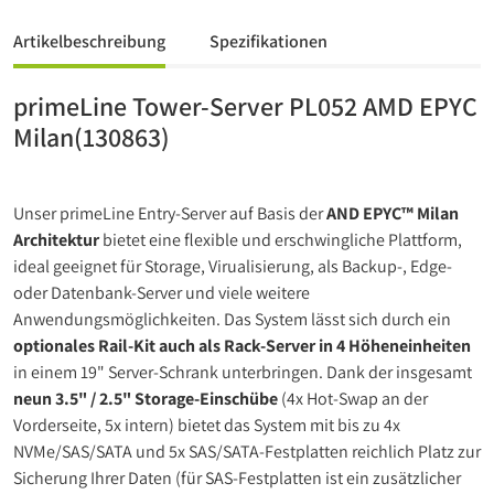
Artikelbeschreibung
Spezifikationen
primeLine Tower-Server PL052 AMD EPYC
Milan(130863)
Unser primeLine Entry-Server auf Basis der
AND EPYC™ Milan
Architektur
bietet eine flexible und erschwingliche Plattform,
ideal geeignet für Storage, Virualisierung, als Backup-, Edge-
oder Datenbank-Server und viele weitere
Anwendungsmöglichkeiten. Das System lässt sich durch ein
optionales Rail-Kit auch als Rack-Server in 4 Höheneinheiten
in einem 19" Server-Schrank unterbringen. Dank der insgesamt
neun 3.5" / 2.5" Storage-Einschübe
(4x Hot-Swap an der
Vorderseite, 5x intern) bietet das System mit bis zu 4x
NVMe/SAS/SATA und 5x SAS/SATA-Festplatten reichlich Platz zur
Sicherung Ihrer Daten (für SAS-Festplatten ist ein zusätzlicher