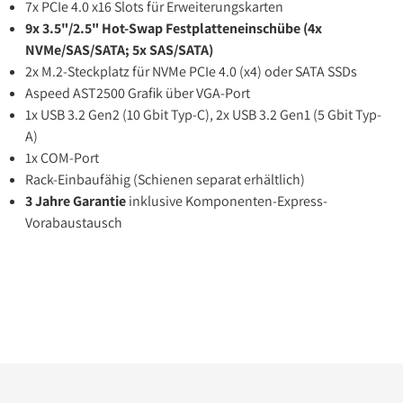
7x PCIe 4.0 x16 Slots für Erweiterungskarten
9x 3.5"/2.5" Hot-Swap Festplatteneinschübe (4x
NVMe/SAS/SATA; 5x SAS/SATA)
2x M.2-Steckplatz für NVMe PCIe 4.0 (x4) oder SATA SSDs
Aspeed AST2500 Grafik über VGA-Port
1x USB 3.2 Gen2 (10 Gbit Typ-C), 2x USB 3.2 Gen1 (5 Gbit Typ-
A)
1x COM-Port
Rack-Einbaufähig (Schienen separat erhältlich)
3 Jahre Garantie
inklusive Komponenten-Express-
Vorabaustausch