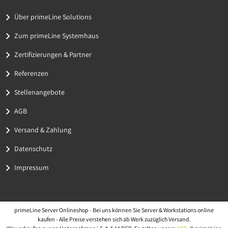
Über primeLine Solutions
Zum primeLine Systemhaus
Zertifizierungen & Partner
Referenzen
Stellenangebote
AGB
Versand & Zahlung
Datenschutz
Impressum
primeLine Server Onlineshop - Bei uns können Sie Server & Workstations online
kaufen - Alle Preise verstehen sich ab Werk zuzüglich Versand.