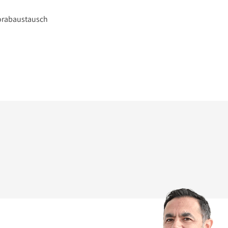
orabaustausch