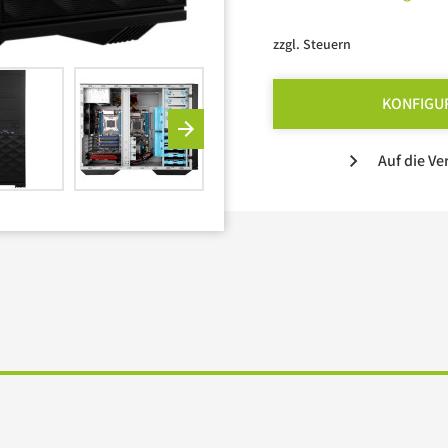
zzgl. Steuern
KONFIGU
Auf die Ve