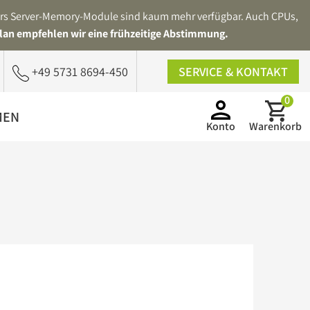
ders Server-Memory-Module sind kaum mehr verfügbar. Auch CPUs,
lan empfehlen wir eine frühzeitige Abstimmung.
+49 5731 8694-450
SERVICE & KONTAKT
0
MEN
Konto
Warenkorb