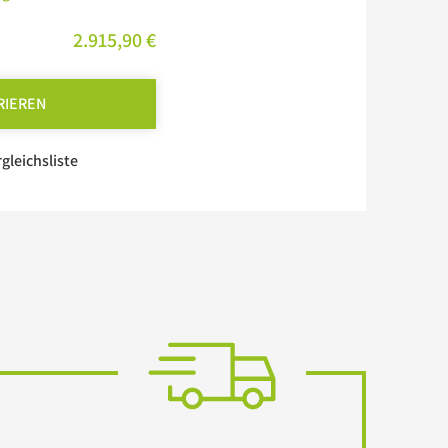
2.915,90 €
RIEREN
rgleichsliste