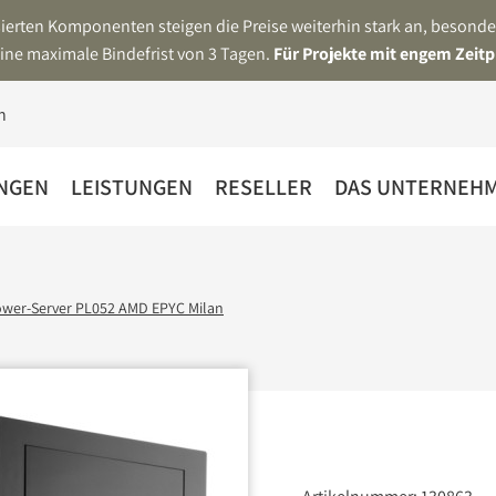
asierten Komponenten steigen die Preise weiterhin stark an, beson
ine maximale Bindefrist von 3 Tagen.
Für Projekte mit engem Zeitp
NGEN
LEISTUNGEN
RESELLER
DAS UNTERNEH
ower-Server PL052 AMD EPYC Milan