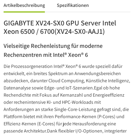
Artikelbeschreibung
Spezifikationen
GIGABYTE XV24-SX0 GPU Server Intel
Xeon 6500 / 6700(XV24-SX0-AAJ1)
Vielseitige Rechenleistung für moderne
Rechenzentren mit Intel® Xeon® 6
Die Prozessorgeneration Intel® Xeon® 6 wurde speziell dafür
entwickelt, ein breites Spektrum an Anwendungsbereichen
abzudecken, darunter Cloud Computing, Künstliche Intelligenz,
Datenanalyse sowie Edge- und IoT-Szenarien.Egal ob hohe
Rechendichte mit Fokus auf Kernanzahl und Energieeffizienz
oder rechenintensive KI- und HPC-Workloads mit
Anforderungen an starke Single-Core-Leistung gefragt sind, die
Plattform bietet mit ihren Performance-Kernen (P-Cores) und
Effizienz-Kernen (E-Cores) für jede Herausforderung eine
passende Architektur.Dank flexibler I/O-Optionen, integrierter