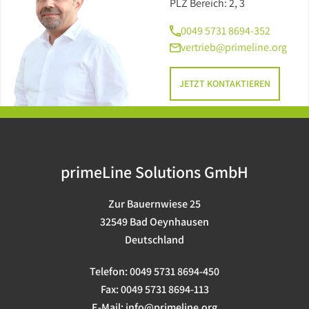
PLZ Bereich: 2, 3
0049 5731 8694-352
vertrieb@primeline.org
JETZT KONTAKTIEREN
primeLine Solutions GmbH
Zur Bauernwiese 25
32549 Bad Oeynhausen
Deutschland
Telefon:
0049 5731 8694-450
Fax:
0049 5731 8694-113
E-Mail:
info@primeline.org