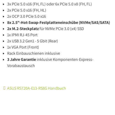
3x PCIe 5.0 x16 (FH, FL) oder 6x PCIe 5.0 x8 (FH, FL)
2x PCIe 5.0 x16 (FH, HL)
2x OCP 3.0 PCIe 5.0 x16
8x 2.5"-Hot-Swap-Festplatteneinschübe (NVMe/SAS/SATA)
2x M.2-Steckplatz
für NVMe PCIe 3.0 (x4) SSD
1x IPMI RJ-45 Port
2x USB 3.2 Gen1 - 5 Gbit (Rear)
1x VGA Port (Front)
Rack Einbauschienen inklusive
3 Jahre Garantie
inklusive Komponenten-Express-
Vorabaustausch
ASUS RS720A-E13-RS8G Handbuch
