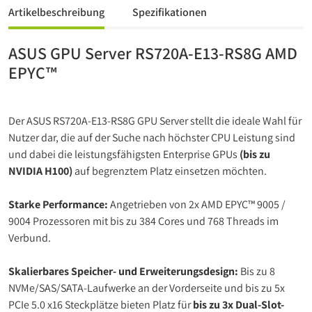
Artikelbeschreibung
Spezifikationen
ASUS GPU Server RS720A-E13-RS8G AMD
EPYC™
Der ASUS RS720A-E13-RS8G GPU Server stellt die ideale Wahl für
Nutzer dar, die auf der Suche nach höchster CPU Leistung sind
und dabei die leistungsfähigsten Enterprise GPUs
(bis zu
NVIDIA H100)
auf begrenztem Platz einsetzen möchten.
Starke Performance:
Angetrieben von 2x AMD EPYC™ 9005 /
9004 Prozessoren mit bis zu 384 Cores und 768 Threads im
Verbund.
Skalierbares Speicher- und Erweiterungsdesign:
Bis zu 8
NVMe/SAS/SATA-Laufwerke an der Vorderseite und bis zu 5x
PCIe 5.0 x16 Steckplätze bieten Platz für
bis zu 3x Dual-Slot-