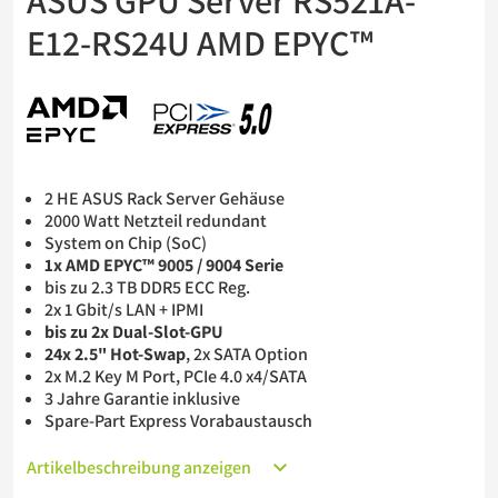
ASUS GPU Server RS521A-
Barebones
E12-RS24U AMD EPYC™
USV
2 HE ASUS Rack Server Gehäuse
2000 Watt Netzteil redundant
System on Chip (SoC)
1x AMD EPYC™ 9005 / 9004 Serie
bis zu 2.3 TB DDR5 ECC Reg.
2x 1 Gbit/s LAN + IPMI
bis zu 2x Dual-Slot-GPU
24x 2.5" Hot-Swap
, 2x SATA Option
2x M.2 Key M Port, PCIe 4.0 x4/SATA
3 Jahre Garantie inklusive
Spare-Part Express Vorabaustausch
Artikelbeschreibung anzeigen