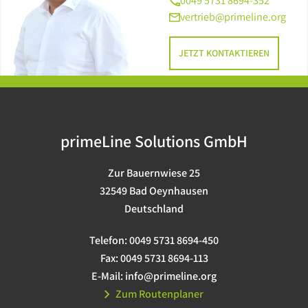
0049 5731 8694-352
vertrieb@primeline.org
JETZT KONTAKTIEREN
primeLine Solutions GmbH
Zur Bauernwiese 25
32549 Bad Oeynhausen
Deutschland
Telefon:
0049 5731 8694-450
Fax:
0049 5731 8694-113
E-Mail:
info@primeline.org
Zum Routenplaner