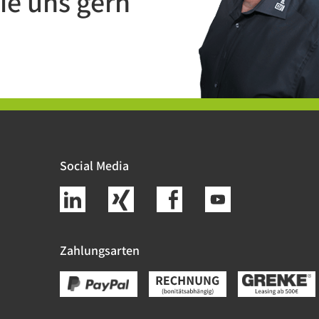
ie uns gern
Social Media
Zahlungsarten