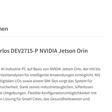
onen
rlos DEV2715-P NVIDIA Jetson Orin
 AI-Industrie-PC auf Basis von NVIDIA Jetson Orin, der mit bis
tzeitanalysen für intelligente Anwendungen ermöglicht. Mit
 digitalen I/Os sowie einem SIM-Slot sorgt das System für
sicherheit. Dank seines industrietauglichen, lüfterlosen
lle Umgebungen. Flexible Konfigurationsmöglichkeiten mit
en Lösung für Smart Cities, das Gesundheitswesen und