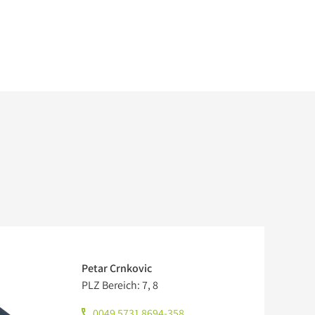
Petar Crnkovic
PLZ Bereich: 7, 8
0049 5731 8694-358