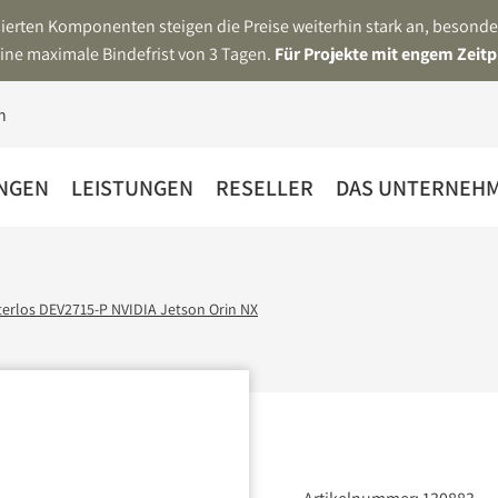
asierten Komponenten steigen die Preise weiterhin stark an, beson
ine maximale Bindefrist von 3 Tagen.
Für Projekte mit engem Zeitp
NGEN
LEISTUNGEN
RESELLER
DAS UNTERNEH
erlos DEV2715-P NVIDIA Jetson Orin NX