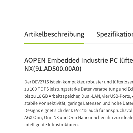
Artikelbeschreibung
Spezifikati
AOPEN Embedded Industrie PC lüfte
NX(91.AD500.00A0)
Der DEV2715 ist ein kompakter, robuster und lüfterloser
zu 100 TOPS leistungsstarke Datenverarbeitung und Ech
bis zu 16 GB Arbeitsspeicher, Dual-LAN, vier USB-Ports,
stabile Konnektivität, geringe Latenzen und hohe Daten
Designs eignet sich der DEV2715 auch für anspruchsvo
AGX Orin, Orin NX und Orin Nano machen ihn zur ideal
intelligente Infrastrukturen.