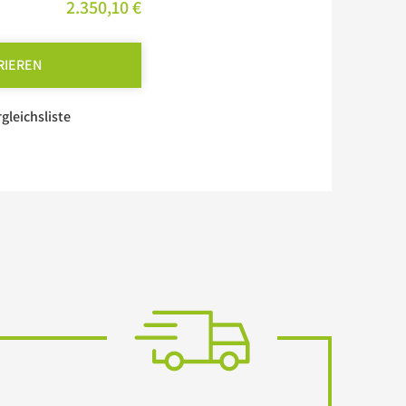
2.350,10 €
RIEREN
rgleichsliste