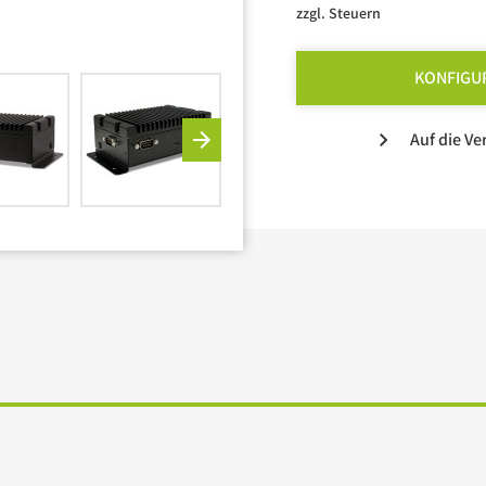
zzgl. Steuern
KONFIGU
Auf die Ve