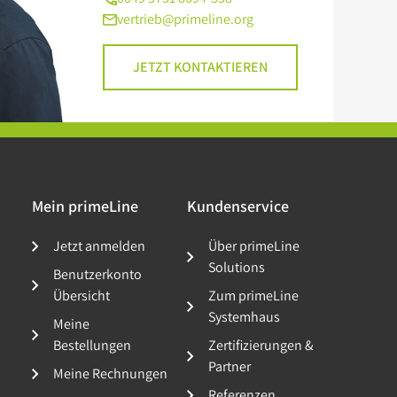
vertrieb@primeline.org
JETZT KONTAKTIEREN
Mein primeLine
Kundenservice
Jetzt anmelden
Über primeLine
Solutions
Benutzerkonto
Übersicht
Zum primeLine
Systemhaus
Meine
Bestellungen
Zertifizierungen &
Partner
Meine Rechnungen
Referenzen