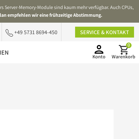
ders Server-Memory-Module sind kaum mehr verfügbar. Auch CPUs,
lan empfehlen wir eine frühzeitige Abstimmung.
+49 5731 8694-450
SERVICE & KONTAKT
0
MEN
Konto
Warenkorb