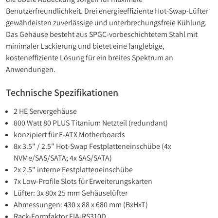
Benutzerfreundlichkeit. Drei energieeffiziente Hot-Swap-Lüfter
gewährleisten zuverlässige und unterbrechungsfreie Kühlung.
Das Gehäuse besteht aus SPGC-vorbeschichtetem Stahl mit
minimaler Lackierung und bietet eine langlebige,
kosteneffiziente Lösung für ein breites Spektrum an
Anwendungen.
Technische Spezifikationen
2 HE Servergehäuse
800 Watt 80 PLUS Titanium Netzteil (redundant)
konzipiert für E-ATX Motherboards
8x 3.5" / 2.5" Hot-Swap Festplatteneinschübe (4x
NVMe/SAS/SATA; 4x SAS/SATA)
2x 2.5" interne Festplatteneinschübe
7x Low-Profile Slots für Erweiterungskarten
Lüfter: 3x 80x 25 mm Gehäuselüfter
Abmessungen: 430 x 88 x 680 mm (BxHxT)
Rack-Formfaktor EIA-RS310D