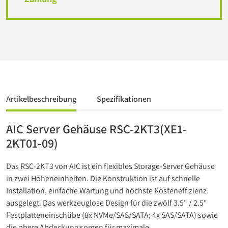
Artikelbeschreibung
Spezifikationen
AIC Server Gehäuse RSC-2KT3(XE1-
2KT01-09)
Das RSC-2KT3 von AIC ist ein flexibles Storage-Server Gehäuse
in zwei Höheneinheiten. Die Konstruktion ist auf schnelle
Installation, einfache Wartung und höchste Kosteneffizienz
ausgelegt. Das werkzeuglose Design für die zwölf 3.5" / 2.5"
Festplatteneinschübe (8x NVMe/SAS/SATA; 4x SAS/SATA) sowie
die obere Abdeckung sorgen für maximale