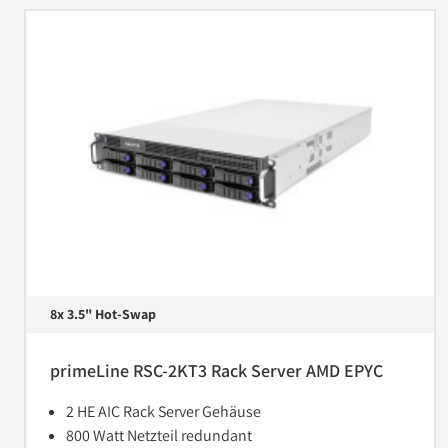
8x 3.5" Hot-Swap
primeLine RSC-2KT3 Rack Server AMD EPYC
2 HE AIC Rack Server Gehäuse
800 Watt Netzteil redundant